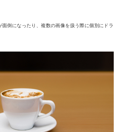
が面倒になったり、複数の画像を扱う際に個別にドラ
。