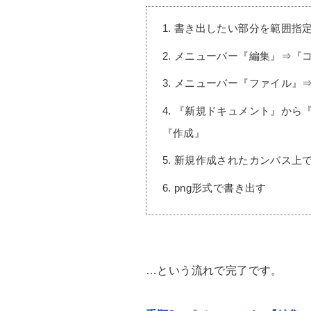
1. 書き出したい部分を範囲指
2. メニューバー『編集』⇒
3. メニューバー『ファイル』
4. 『新規ドキュメント』か
『作成』
5. 新規作成されたカンバス
6. png形式で書き出す
…という流れで完了です。