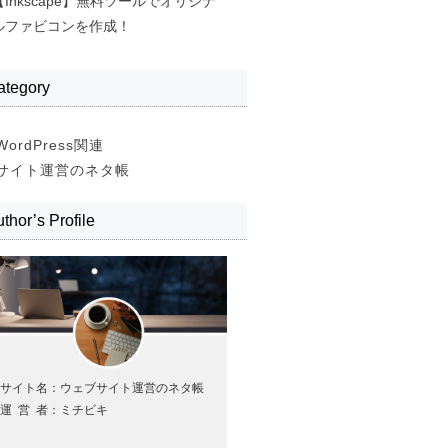
【Inkscape】無料ツールでオリジナ
ルファビコンを作成！
ategory
WordPress関連
サイト運営のネタ帳
thor’s Profile
サイト名：ウェブサイト運営のネタ帳
運営
者：ミチビキ