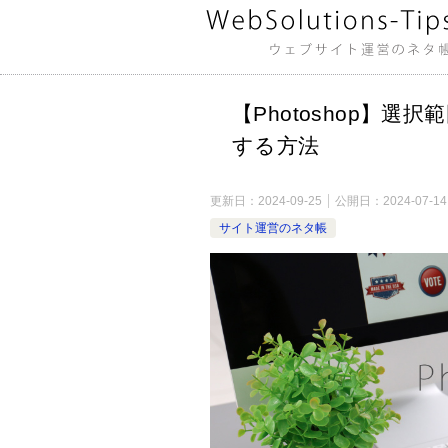
【Photoshop】
する方法
更新日：
2024-09-25
公開日：
2024-07-14
サイト運営のネタ帳