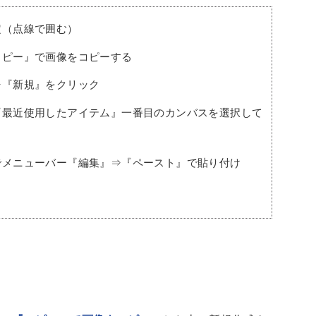
定（点線で囲む）
『コピー』で画像をコピーする
⇒『新規』をクリック
ら『最近使用したアイテム』一番目のカンバスを選択して
上でメニューバー『編集』⇒『ペースト』で貼り付け