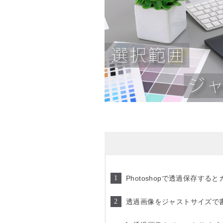
Photoshopで透過保存す
透過画像をジャストサイズで