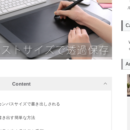
C
Au
Content
るとカンバスサイズで書き出しされる
書き出す簡単な方法