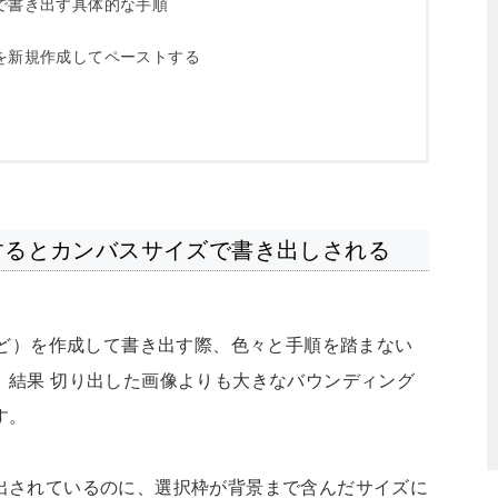
で書き出す具体的な手順
を新規作成してペーストする
保存するとカンバスサイズで書き出しされる
ng など）を作成して書き出す際、色々と手順を踏まない
、結果 切り出した画像よりも大きなバウンディング
す。
出されているのに、選択枠が背景まで含んだサイズに