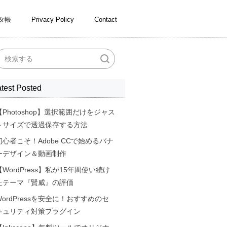
タ帳
Privacy Policy
Contact
test Posted
【Photoshop】選択範囲だけをジャス
トサイズで透過保存する方法
初心者こそ！Adobe CCで始めるバナ
ーデザイン＆動画制作
【WordPress】私が15年間使い続け
たテーマ『賢威』の評価
WordPressを安全に！おすすめのセ
キュリティ対策プラグイン