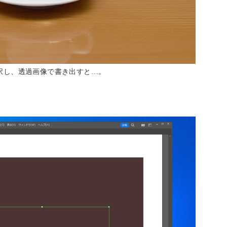
択し、透過画像で書き出すと…。