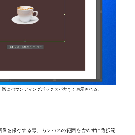
る際にバウンディングボックスが大きく表示される。
透過画像を保存する際、カンバスの範囲を含めずに選択範