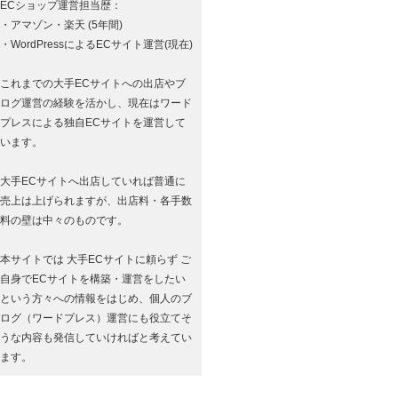
ECショップ運営担当歴：
・アマゾン・楽天 (5年間)
・WordPressによるECサイト運営(現在)
これまでの大手ECサイトへの出店やブ
ログ運営の経験を活かし、現在はワード
プレスによる独自ECサイトを運営して
います。
大手ECサイトへ出店していれば普通に
売上は上げられますが、出店料・各手数
料の壁は中々のものです。
本サイトでは 大手ECサイトに頼らず ご
自身でECサイトを構築・運営をしたい
という方々への情報をはじめ、個人のブ
ログ（ワードプレス）運営にも役立てそ
うな内容も発信していければと考えてい
ます。